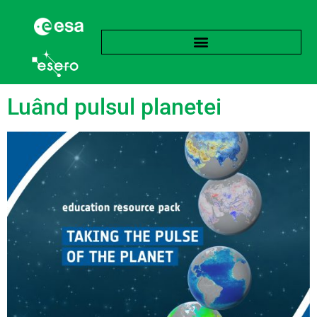
Etichetă:
Bandă
Luând pulsul planetei