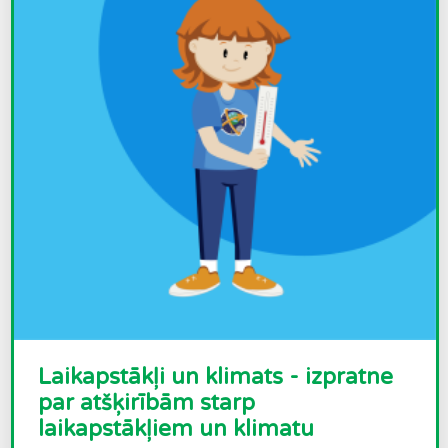
Laikapstākļi un klimats - izpratne
par atšķirībām starp
laikapstākļiem un klimatu