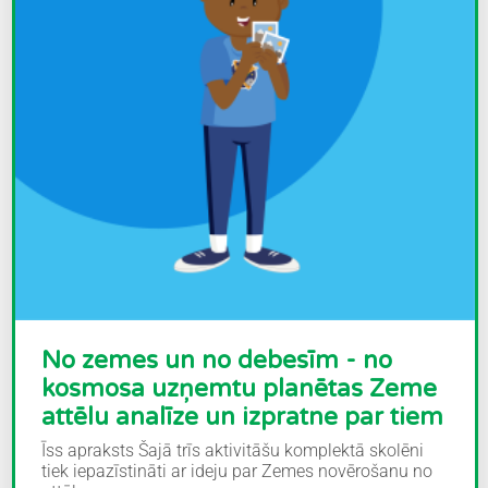
No zemes un no debesīm - no
kosmosa uzņemtu planētas Zeme
attēlu analīze un izpratne par tiem
Īss apraksts Šajā trīs aktivitāšu komplektā skolēni
tiek iepazīstināti ar ideju par Zemes novērošanu no