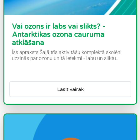
Vai ozons ir labs vai slikts? -
Antarktikas ozona cauruma
atklāšana
Īss apraksts Šajā trīs aktivitāšu komplektā skolēni
uzzinās par ozonu un tā ietekmi - labu un sliktu...
Lasīt vairāk