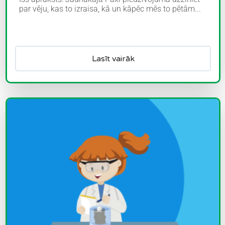
par vēju, kas to izraisa, kā un kāpēc mēs to pētām...
Lasīt vairāk