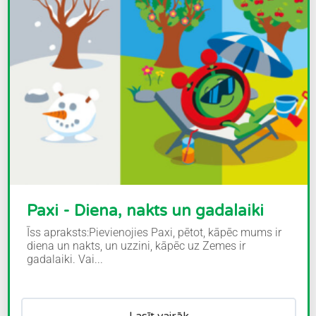
Paxi - Diena, nakts un gadalaiki
Īss apraksts:Pievienojies Paxi, pētot, kāpēc mums ir
diena un nakts, un uzzini, kāpēc uz Zemes ir
gadalaiki. Vai...
Lasīt vairāk