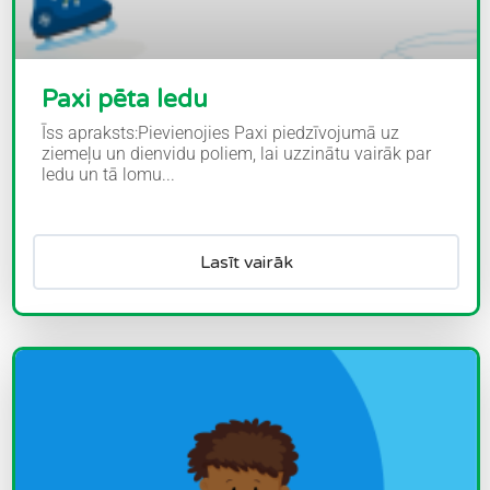
Paxi pēta ledu
Īss apraksts:Pievienojies Paxi piedzīvojumā uz
ziemeļu un dienvidu poliem, lai uzzinātu vairāk par
ledu un tā lomu...
Lasīt vairāk