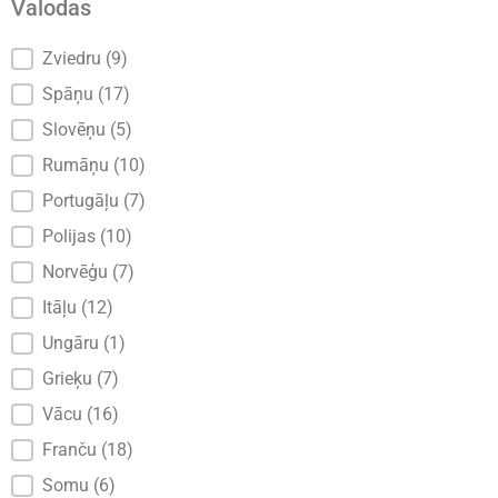
Valodas
Valodas
Zviedru
(9)
Spāņu
(17)
Slovēņu
(5)
Rumāņu
(10)
Portugāļu
(7)
Polijas
(10)
Norvēģu
(7)
Itāļu
(12)
Ungāru
(1)
Grieķu
(7)
Vācu
(16)
Franču
(18)
Somu
(6)