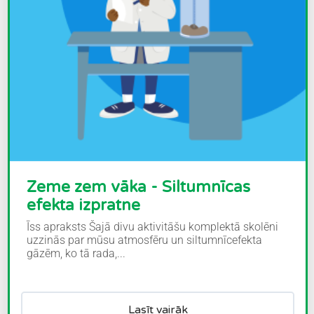
Zeme zem vāka - Siltumnīcas
efekta izpratne
Īss apraksts Šajā divu aktivitāšu komplektā skolēni
uzzinās par mūsu atmosfēru un siltumnīcefekta
gāzēm, ko tā rada,...
Lasīt vairāk