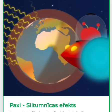
Paxi - Siltumnīcas efekts