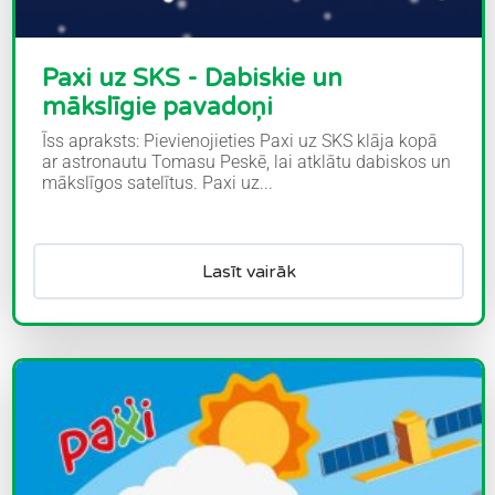
Paxi uz SKS - Dabiskie un
mākslīgie pavadoņi
Īss apraksts: Pievienojieties Paxi uz SKS klāja kopā
ar astronautu Tomasu Peskē, lai atklātu dabiskos un
mākslīgos satelītus. Paxi uz...
Lasīt vairāk