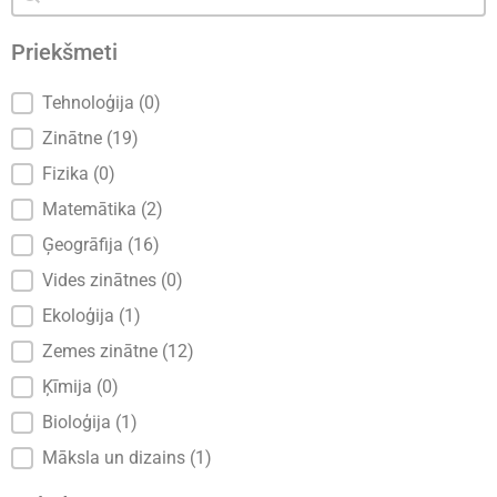
Priekšmeti
Priekšmeti
Tehnoloģija
(0)
Zinātne
(19)
Fizika
(0)
Matemātika
(2)
Ģeogrāfija
(16)
Vides zinātnes
(0)
Ekoloģija
(1)
Zemes zinātne
(12)
Ķīmija
(0)
Bioloģija
(1)
Māksla un dizains
(1)