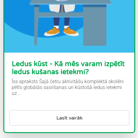
Ledus kūst - Kā mēs varam izpētīt
ledus kušanas ietekmi?
Īss apraksts Šajā četru aktivitāšu komplektā skolēni
pētīs globālās sasilšanas un kūstošā ledus ietekmi
uz...
Lasīt vairāk