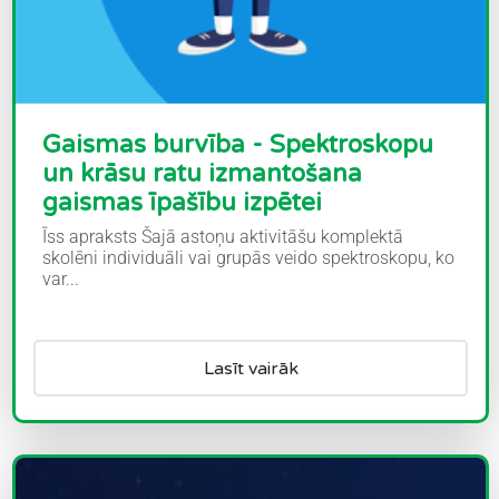
Gaismas burvība - Spektroskopu
un krāsu ratu izmantošana
gaismas īpašību izpētei
Īss apraksts Šajā astoņu aktivitāšu komplektā
skolēni individuāli vai grupās veido spektroskopu, ko
var...
Lasīt vairāk