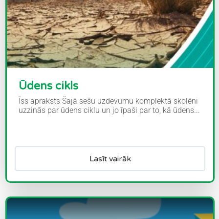
Ūdens cikls
Īss apraksts Šajā sešu uzdevumu komplektā skolēni
uzzinās par ūdens ciklu un jo īpaši par to, kā ūdens...
Lasīt vairāk