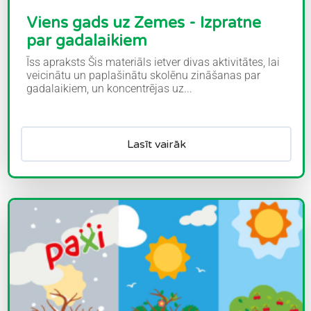
Viens gads uz Zemes - Izpratne
par gadalaikiem
Īss apraksts Šis materiāls ietver divas aktivitātes, lai
veicinātu un paplašinātu skolēnu zināšanas par
gadalaikiem, un koncentrējas uz...
Lasīt vairāk