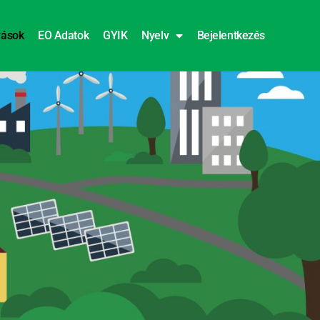
rások
EO Adatok
GYIK
Nyelv
Bejelentkezés