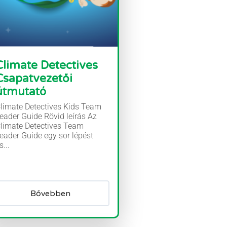
Climate Detectives
Csapatvezetői
útmutató
limate Detectives Kids Team
eader Guide Rövid leírás Az
limate Detectives Team
eader Guide egy sor lépést
s...
Bővebben