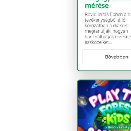
mérése
Rövid leírás Ebben a 
tevékenységből álló
sorozatban a diákok
megtanulják, hogyan
használhatják érzékei
eszközeiket...
Bővebben